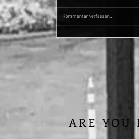
Kommentar verfassen...
Meeting with my Radio
Promoter
ARE YOU 