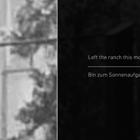
Left the ranch this mo
Bin zum Sonnenaufgan