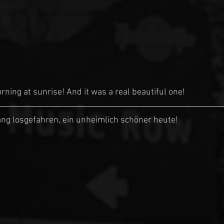
rning at sunrise! And it was a real beautiful one!
g losgefahren, ein unheimlich schöner heute!