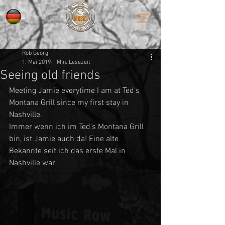
Rob Georg
1. Mai 2019
1 Min. Lesezeit
Seeing old friends
Meeting Jamie everytime I am at Ted's 
Montana Grill since my first stay in 
Nashville. 
Immer wenn ich im Ted's Montana Grill 
bin, ist Jamie auch da! Eine alte 
Bekannte seit ich das erste Mal in 
Nashville war.