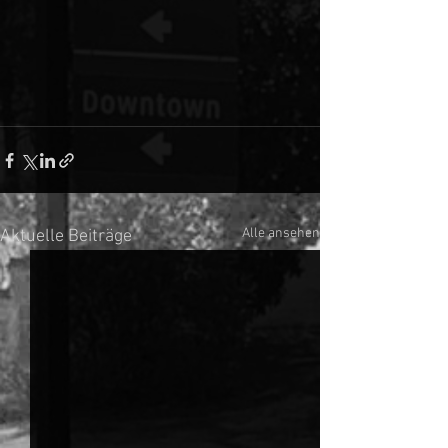
Alle ansehen
Aktuelle Beiträge