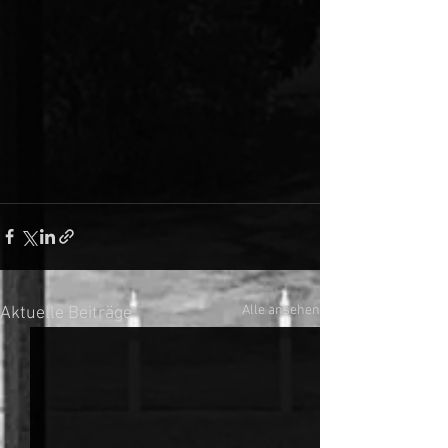
Alle ansehen
Aktuelle Beiträge