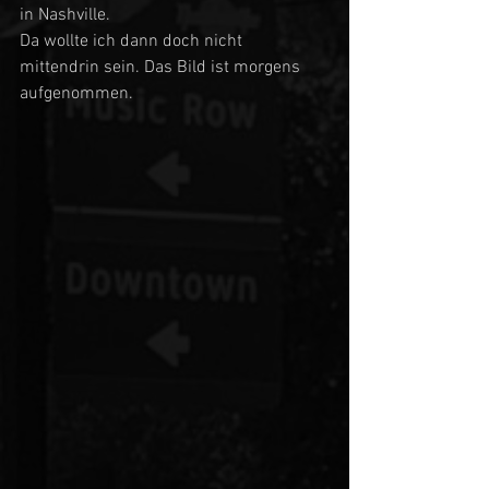
in Nashville.
Da wollte ich dann doch nicht 
mittendrin sein. Das Bild ist morgens 
aufgenommen.